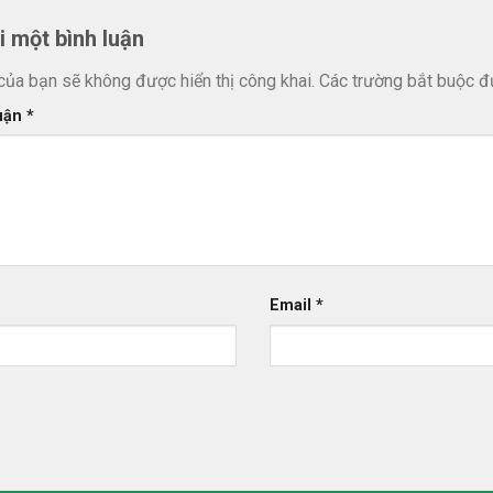
ại một bình luận
của bạn sẽ không được hiển thị công khai.
Các trường bắt buộc 
luận
*
Email
*