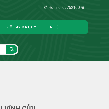
Hotline; 0976216078
SỔ TAY ĐÁ QUÝ
LIÊN HỆ
 VĨNH CỬU