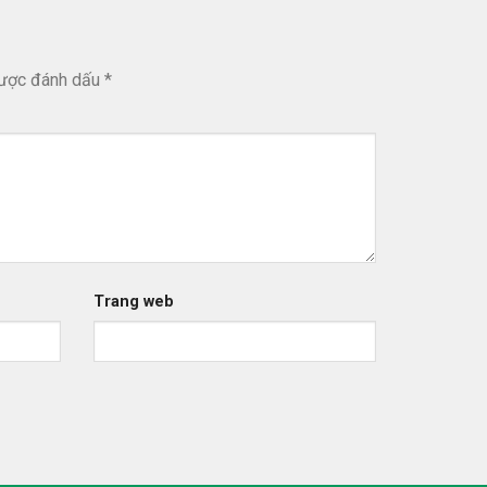
được đánh dấu
*
Trang web