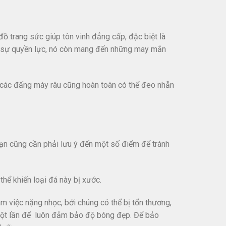
đồ trang sức giúp tôn vinh đẳng cấp, đặc biệt là
iện sự quyền lực, nó còn mang đến những may mắn
à các đấng mày râu cũng hoàn toàn có thể đeo nhẫn
ì bạn cũng cần phải lưu ý đến một số điểm để tránh
hể khiến loại đá này bị xước.
 việc nặng nhọc, bởi chúng có thể bị tổn thương,
 một lần để luôn đảm bảo độ bóng đẹp. Để bảo