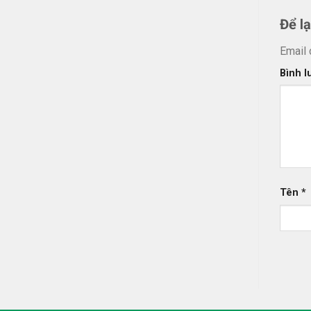
Để l
Email 
Bình 
Tên
*