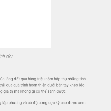
ĩnh cửu
của lòng đất qua hàng triệu năm hấp thụ những tinh
trải qua quá trình hoàn thiện dưới bàn tay khéo léo
g giá trị mà không gì có thể sánh được.
ạng lập phương và có độ cứng cực kỳ cao được xem