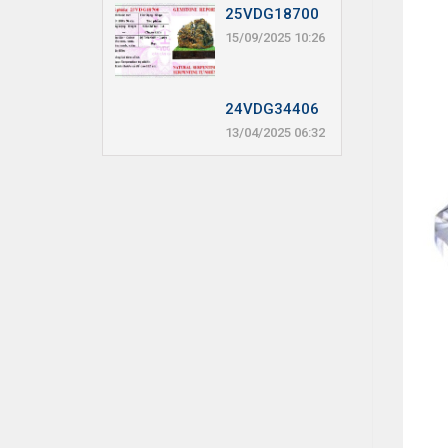
25VDG18700
15/09/2025 10:26
24VDG34406
13/04/2025 06:32