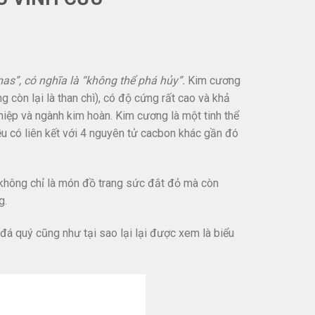
mas
”, có nghĩa là “không thể phá hủy”.
Kim cương
 còn lại là than chì), có độ cứng rất cao và khả
hiệp và ngành kim hoàn. Kim cương là một tinh thể
 có liên kết với 4 nguyên tử cacbon khác gần đó
không chỉ là món đồ trang sức đắt đỏ mà còn
g.
đá quý cũng như tại sao lại lại được xem là biểu