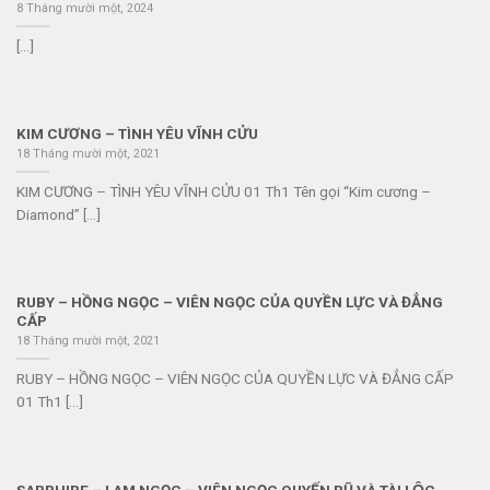
8 Tháng mười một, 2024
[...]
KIM CƯƠNG – TÌNH YÊU VĨNH CỬU
18 Tháng mười một, 2021
KIM CƯƠNG – TÌNH YÊU VĨNH CỬU 01 Th1 Tên gọi “Kim cương –
Diamond” [...]
RUBY – HỒNG NGỌC – VIÊN NGỌC CỦA QUYỀN LỰC VÀ ĐẲNG
CẤP
18 Tháng mười một, 2021
RUBY – HỒNG NGỌC – VIÊN NGỌC CỦA QUYỀN LỰC VÀ ĐẲNG CẤP
01 Th1 [...]
SAPPHIRE – LAM NGỌC – VIÊN NGỌC QUYẾN RŨ VÀ TÀI LỘC