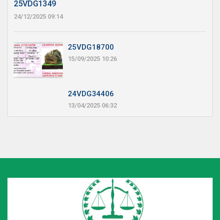
25VDG1349
24/12/2025 09:14
25VDG18700
15/09/2025 10:26
24VDG34406
13/04/2025 06:32