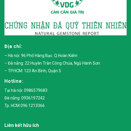
Địa chỉ:
– Hà nội: 96 Phố Hàng Bạc. Q.Hoàn Kiếm
– Đà nẵng: 22 Huyền Trân Công Chúa, Ngũ Hành Sơn
– TP.HCM: 123 An Bình, Quận 5
Hotline:
Tại hà nội: 0986579683
Đà nẵng: 0936197242
Tp. HCM 096 1213366
Liên kết hữu ích