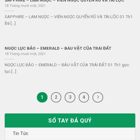
18 Tháng mười một, 2021
SAPPHIRE – LAM NGỌC – VIÊN NGỌC QUYẾN RŨ VÀ TÀI LỘC 01 Th1
Đá [...]
NGỌC LỤC BẢO – EMERALD – BÁU VẬT CỦA TRÁI ĐẤT
18 Tháng mười một, 2021
NGỌC LỤC BẢO – EMERALD – BÁU VẬT CỦA TRÁI ĐẤT 01 Th1 gọc
lục [...]
1
2
3
4
SỔ TAY ĐÁ QUÝ
Tin Tức