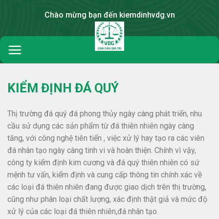
Skip
Chào mừng bạn đến kiemdinhvdg.vn
to
content
KIỂM ĐỊNH ĐÁ QUÝ
Thị trường đá quý đá phong thủy ngày càng phát triển, nhu
cầu sử dụng các sản phẩm từ đá thiên nhiên ngày càng
tăng, với công nghệ tiên tiến , việc xử lý hay tạo ra các viên
đá nhân tạo ngày càng tinh vi và hoàn thiện. Chính vì vậy,
công ty kiểm định kim cương và đá quý thiên nhiên có sứ
mệnh tư vấn, kiểm định và cung cấp thông tin chính xác về
các loại đá thiên nhiên đang được giao dịch trên thị trường,
cũng như phân loại chất lượng, xác định thật giả và mức độ
xử lý của các loại đá thiên nhiên,đá nhân tạo.