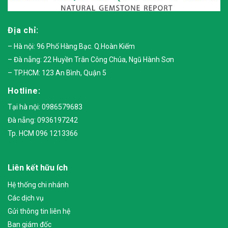
Địa chỉ:
– Hà nội: 96 Phố Hàng Bạc. Q.Hoàn Kiếm
– Đà nẵng: 22 Huyền Trân Công Chúa, Ngũ Hành Sơn
– TP.HCM: 123 An Bình, Quận 5
Hotline:
Tại hà nội: 0986579683
Đà nẵng: 0936197242
Tp. HCM 096 1213366
Liên kết hữu ích
Hệ thống chi nhánh
Các dịch vụ
Gửi thông tin liên hệ
Ban giám đốc