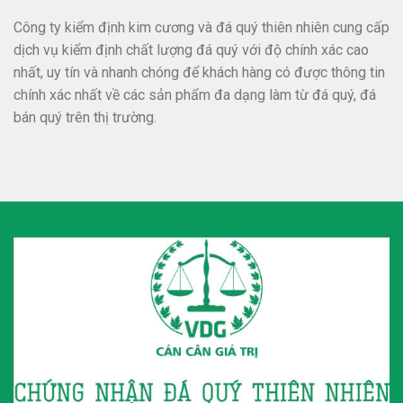
Công ty kiểm định kim cương và đá quý thiên nhiên cung cấp
dịch vụ kiểm định chất lượng đá quý với độ chính xác cao
nhất, uy tín và nhanh chóng để khách hàng có được thông tin
chính xác nhất về các sản phẩm đa dạng làm từ đá quý, đá
bán quý trên thị trường.