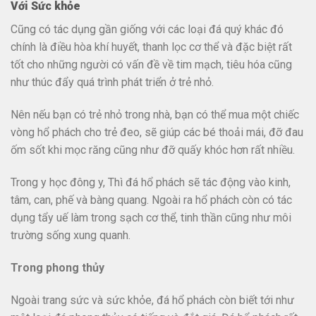
Với Sức khỏe
Cũng có tác dụng gần giống với các loại đá quý khác đó
chính là điều hòa khí huyết, thanh lọc cơ thể và đặc biệt rất
tốt cho những người có vấn đề về tim mạch, tiêu hóa cũng
như thúc đẩy quá trình phát triển ở trẻ nhỏ.
Nên nếu bạn có trẻ nhỏ trong nhà, bạn có thể mua một chiếc
vòng hổ phách cho trẻ đeo, sẽ giúp các bé thoải mái, đỡ đau
ốm sốt khi mọc răng cũng như đỡ quấy khóc hơn rất nhiều.
Trong y học đông y, Thì đá hổ phách sẽ tác động vào kinh,
tâm, can, phế và bàng quang. Ngoài ra hổ phách còn có tác
dụng tẩy uế làm trong sạch cơ thể, tinh thần cũng như môi
trường sống xung quanh.
Trong phong thủy
Ngoài trang sức và sức khỏe, đá hổ phách còn biết tới như