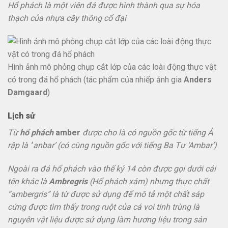
Hổ phách là một viên đá được hình thành qua sự hóa
thạch của nhựa cây thông cổ đại
Hình ảnh mô phỏng chụp cắt lớp của các loài động thực vật
có trong đá hổ phách (tác phẩm của nhiếp ảnh gia
Anders
Damgaard
)
Lịch sử
Từ
hổ phách
amber
được cho là có nguồn gốc từ tiếng Ả
rập là ‘
‘
anbar’
(có cùng nguồn gốc với tiếng Ba Tư ‘
Ambar’)
Ngoài ra đá hổ phách vào thế kỷ 14 còn được gọi dưới cái
tên khác là
Ambregris
(Hổ phách xám) nhưng thực chất
“
ambergris” là từ được sử dụng để mô tả một chất sáp
cứng được tìm thấy trong ruột của cá voi tinh trùng là
nguyên vật liệu được sử dụng làm hương liệu trong sản