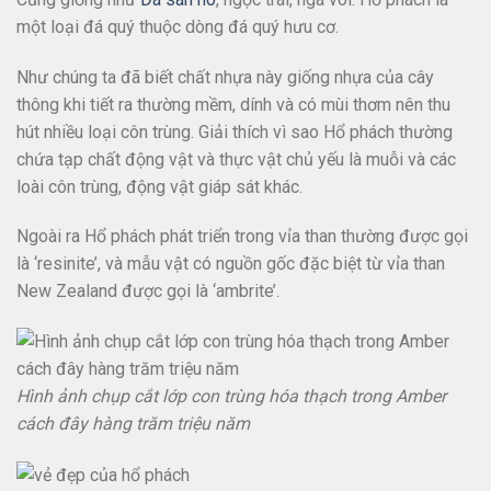
một loại đá quý thuộc dòng đá quý hưu cơ.
Như chúng ta đã biết chất nhựa này giống nhựa của cây
thông khi tiết ra thường mềm, dính và có mùi thơm nên thu
hút nhiều loại côn trùng. Giải thích vì sao Hổ phách thường
chứa tạp chất động vật và thực vật chủ yếu là muỗi và các
loài côn trùng, động vật giáp sát khác.
Ngoài ra Hổ phách phát triển trong vỉa than thường được gọi
là ‘resinite’, và mẫu vật có nguồn gốc đặc biệt từ vỉa than
New Zealand được gọi là ‘ambrite’.
Hình ảnh chụp cắt lớp con trùng hóa thạch trong Amber
cách đây hàng trăm triệu năm