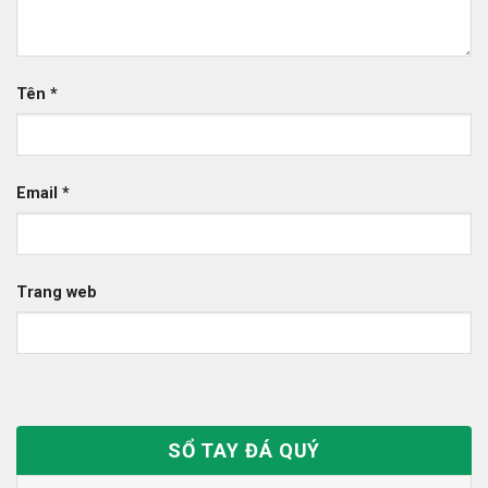
Tên
*
Email
*
Trang web
SỔ TAY ĐÁ QUÝ