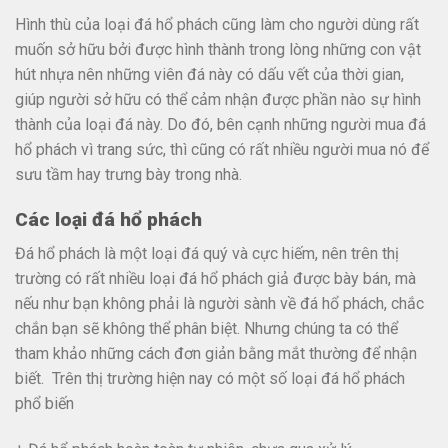
Hình thù của loại đá hổ phách cũng làm cho người dùng rất
muốn sở hữu bởi được hình thành trong lòng những con vật
hút nhựa nên những viên đá này có dấu vết của thời gian,
giúp người sở hữu có thể cảm nhận được phần nào sự hình
thành của loại đá này. Do đó, bên cạnh những người mua đá
hổ phách vì trang sức, thì cũng có rất nhiều người mua nó để
sưu tầm hay trưng bày trong nhà.
Các loại đá hổ phách
Đá hổ phách là một loại đá quý và cực hiếm, nên trên thị
trường có rất nhiều loại đá hổ phách giả được bày bán, mà
nếu như bạn không phải là người sành về đá hổ phách, chắc
chắn bạn sẽ không thể phân biệt. Nhưng chúng ta có thể
tham khảo những cách đơn giản bằng mắt thường để nhận
biết. Trên thị trường hiện nay có một số loại đá hổ phách
phổ biến