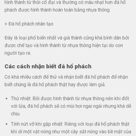
hình thành từ thời cổ đại và thường có màu nhạt hơn đá hổ
phách được hình thành hoàn toàn bằng nhựa thông
+ Đá hổ phách nhân tạo
Đây là loại phổ biến nhất và giá thành cũng khá bình dân bởi
được chế tạo và hình thành từ nhựa thông hiện tại do con
người tạo ra.
Các cách nhận biết đá hổ phách
Có khá nhiều cách để thử và nhận biết đá hổ phách để nhận
biết chúng là đá hổ phách thật hay được làm giả.
Thử nhiệt: Bởi được hình thành từ nhựa thông nên khi đốt
với lửa, đá hổ phách sẽ có mùi hơi ngai ngái nhưng khá dễ
chịu.
Tính nứt vỡ khi gặp nhiệt: Riêng với loại đá hổ phách thật
khi dí một vật nóng như một cây sắt nóng vào bề mặt của