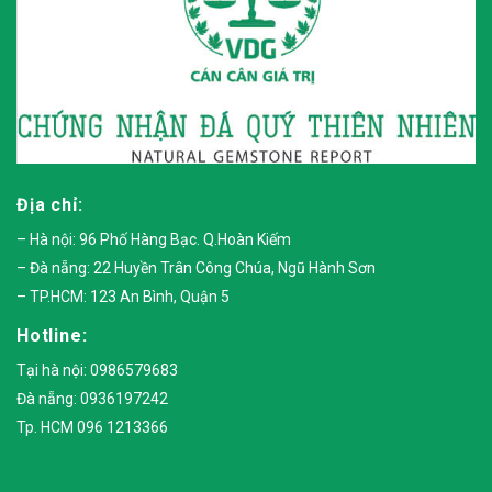
Địa chỉ:
– Hà nội: 96 Phố Hàng Bạc. Q.Hoàn Kiếm
– Đà nẵng: 22 Huyền Trân Công Chúa, Ngũ Hành Sơn
– TP.HCM: 123 An Bình, Quận 5
Hotline:
Tại hà nội: 0986579683
Đà nẵng: 0936197242
Tp. HCM 096 1213366