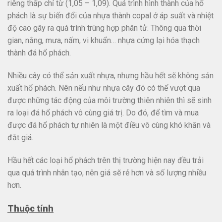
riêng thấp chỉ từ (1,05 – 1,09). Quá trình hình thành của hổ
phách là sự biến đổi của nhựa thành copal ở áp suất và nhiệt
độ cao gây ra quá trình trùng hợp phân tử. Thông qua thời
gian, nắng, mưa, nấm, vi khuẩn… nhựa cứng lại hóa thạch
thành đá hổ phách.
Nhiều cây có thể sản xuất nhựa, nhưng hầu hết sẽ không sản
xuất hổ phách. Nên nếu như nhựa cây đó có thể vượt qua
được những tác động của môi trường thiên nhiên thì sẽ sinh
ra loại đá hổ phách vô cùng giá trị. Do đó, để tìm và mua
được đá hổ phách tự nhiên là một điều vô cùng khó khăn và
đắt giá.
Hầu hết các loại hổ phách trên thị trường hiện nay đều trải
qua quá trình nhân tạo, nên giá sẽ rẻ hơn và số lượng nhiều
hơn.
Thuộc tính