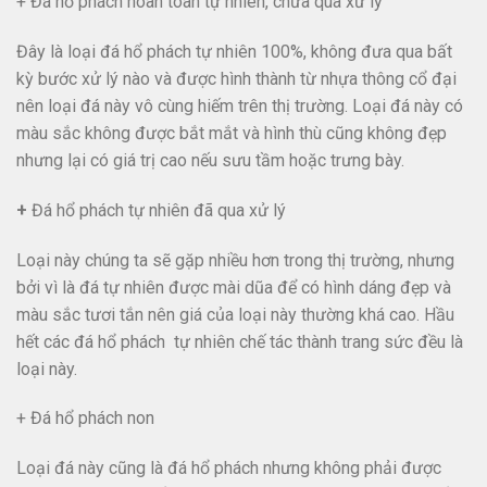
+ Đá hổ phách hoàn toàn tự nhiên, chưa qua xử lý
Đây là loại đá hổ phách tự nhiên 100%, không đưa qua bất
kỳ bước xử lý nào và được hình thành từ nhựa thông cổ đại
nên loại đá này vô cùng hiếm trên thị trường. Loại đá này có
màu sắc không được bắt mắt và hình thù cũng không đẹp
nhưng lại có giá trị cao nếu sưu tầm hoặc trưng bày.
+
Đá hổ phách tự nhiên đã qua xử lý
Loại này chúng ta sẽ gặp nhiều hơn trong thị trường, nhưng
bởi vì là đá tự nhiên được mài dũa để có hình dáng đẹp và
màu sắc tươi tắn nên giá của loại này thường khá cao. Hầu
hết các đá hổ phách tự nhiên chế tác thành trang sức đều là
loại này.
+ Đá hổ phách non
Loại đá này cũng là đá hổ phách nhưng không phải được