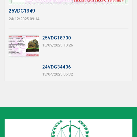
25VDG1349
24/12/2025 09:14
25VDG18700
15/09/2025 10:26
24VDG34406
13/04/2025 06:32