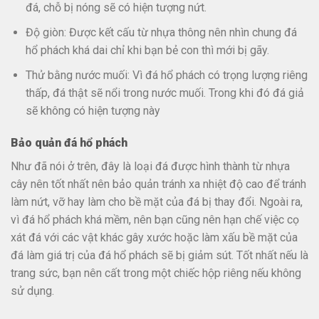
đá, chỗ bị nóng sẽ có hiện tượng nứt.
Độ giòn: Được kết cấu từ nhựa thông nên nhìn chung đá
hổ phách khá dai chỉ khi bạn bẻ con thì mới bị gãy.​​
Thử bằng nước muối: Vì đá hổ phách có trọng lượng riêng
thấp, đá thật sẽ nổi trong nước muối. Trong khi đó đá giả
sẽ không có hiện tượng này
Bảo quản đá hổ phách
Như đã nói ở trên, đây là loại đá được hình thành từ nhựa
cây nên tốt nhất nên bảo quản tránh xa nhiệt độ cao để tránh
làm nứt, vỡ hay làm cho bề mặt của đá bị thay đổi. Ngoài ra,
vì đá hổ phách khá mềm, nên bạn cũng nên hạn chế việc cọ
xát đá với các vật khác gây xước hoặc làm xấu bề mặt của
đá làm giá trị của đá hổ phách sẽ bị giảm sút. Tốt nhất nếu là
trang sức, bạn nên cất trong một chiếc hộp riêng nếu không
sử dụng.