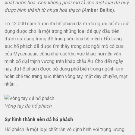
xuất nước hoa. Chứ không phải mô tả cho một loại đá quý
được hình thành từ nhựa hoá thạch (
A
mber Baltic
)
.
Từ 13.000 năm trước đá hổ phách đã được người cổ đại sử
dụng được cho là một trong những loại đá quý đầu tiên
được sử dụng trong đồ trang sức bùa hộ mệnh. Đồ trang
sức hổ phách đã được tìm thấy trong các ngôi mộ cổ xưa
của Mycenaean, cũng như các khu vực khác, nơi nền văn
minh cổ đại thịnh vượng trên khắp châu Âu. Cho đến ngày
nay, đá hổ phách được sử dụng phổ biến trong ngành kim
hoàn chế tác trang sức thành vòng tay, mặt dây chuyền, mặt
nhẫn….
Vòng tay đá hổ phách
Sự hình thành nên đá hổ phách
Hổ phách là một loại chất rắn vô định hình với trọng lượng