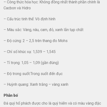
– Công thức hóa học: Không đồng nhất thành phần chính là
Cacbon và Hidro
– Cấu trúc tinh thể: Vô định hình
– Màu sắc: Vàng, nâu, cam, đỏ, xanh lẫn tạp chất
– Độ cứng: 2 – 2,5 trên thang đo Mohs
– Chỉ số khúc xạ: 1,539 – 1,545
– Tỉ trọng: 1,05 – 1,09 (gần đúng)
– Độ trong suốt:Trong suốt đến đục
– Huỳnh quang: Xanh trắng – vàng xanh
Phân bố
Đá quý hổ phách được cho là quý hiếm và có màu vàng đặc